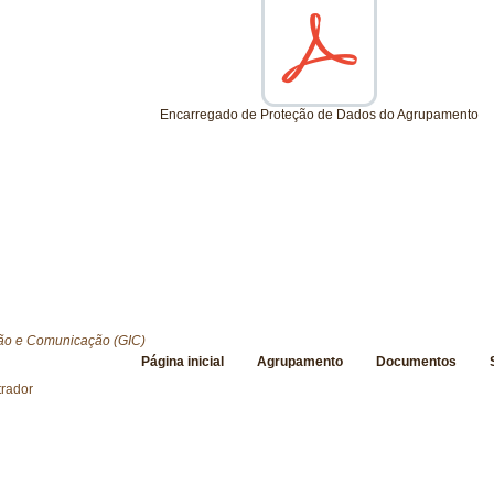
Encarregado de Proteção de Dados do Agrupamento
ão e Comunicação (GIC)
Página inicial
Agrupamento
Documentos
trador